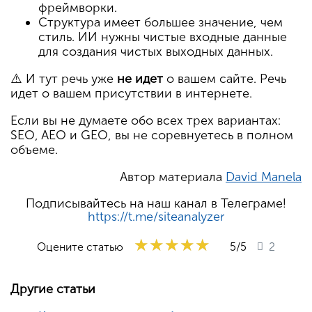
фреймворки.
Структура имеет большее значение, чем
стиль. ИИ нужны чистые входные данные
для создания чистых выходных данных.
⚠️ И тут речь уже
не идет
о вашем сайте. Речь
идет о вашем присутствии в интернете.
Если вы не думаете обо всех трех вариантах:
SEO, AEO и GEO, вы не соревнуетесь в полном
объеме.
Автор материала
David Manela
Подписывайтесь на наш канал в Телеграме!
https://t.me/siteanalyzer
★★★★★
★★★★★
★★★★★
Оцените статью
5
/5
2
Другие статьи