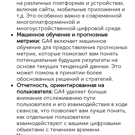
на различных платформах и устройствах,
включая сайты, мобильные приложения и
т.д. Это особенно важно в современной
многоплатформенной и
многоустройственной цифровой среде.
Машинное обучение и прогнозные
метрики:
GA4 включает машинное
обучение для предоставления прогнозных
метрик, которые помогают вам понять
потенциальные будущие результаты на
основе текущих тенденций данных. Это
может помочь в принятии более
обоснованных решений и стратегий.
Отчетность, ориентированная на
пользователя:
GA4 уделяет больше
внимания отслеживанию пути
пользователя и его взаимодействия в ходе
сеансов, что позволяет вам лучше понять,
как отдельные пользователи
взаимодействуют с вашими цифровыми
объектами с течением времени.