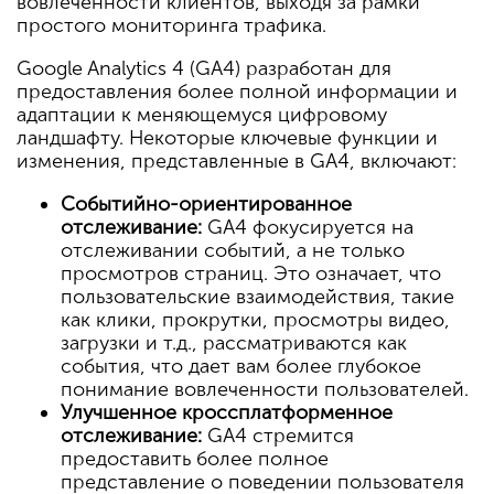
вовлеченности клиентов, выходя за рамки
простого мониторинга трафика.
Google Analytics 4 (GA4) разработан для
предоставления более полной информации и
адаптации к меняющемуся цифровому
ландшафту. Некоторые ключевые функции и
изменения, представленные в GA4, включают:
Событийно-ориентированное
отслеживание:
GA4 фокусируется на
отслеживании событий, а не только
просмотров страниц. Это означает, что
пользовательские взаимодействия, такие
как клики, прокрутки, просмотры видео,
загрузки и т.д., рассматриваются как
события, что дает вам более глубокое
понимание вовлеченности пользователей.
Улучшенное кроссплатформенное
отслеживание:
GA4 стремится
предоставить более полное
представление о поведении пользователя