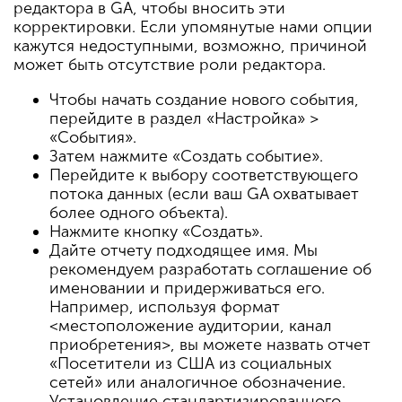
редактора в GA, чтобы вносить эти
корректировки. Если упомянутые нами опции
кажутся недоступными, возможно, причиной
может быть отсутствие роли редактора.
Чтобы начать создание нового события,
перейдите в раздел «Настройка» >
«События».
Затем нажмите «Создать событие».
Перейдите к выбору соответствующего
потока данных (если ваш GA охватывает
более одного объекта).
Нажмите кнопку «Создать».
Дайте отчету подходящее имя. Мы
рекомендуем разработать соглашение об
именовании и придерживаться его.
Например, используя формат
<местоположение аудитории, канал
приобретения>, вы можете назвать отчет
«Посетители из США из социальных
сетей» или аналогичное обозначение.
Установление стандартизированного