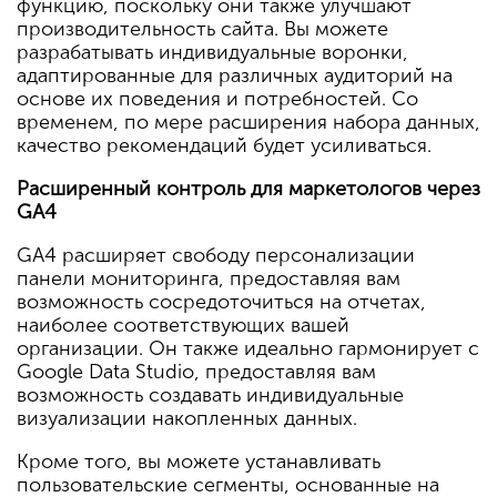
функцию, поскольку они также улучшают
производительность сайта. Вы можете
разрабатывать индивидуальные воронки,
адаптированные для различных аудиторий на
основе их поведения и потребностей. Со
временем, по мере расширения набора данных,
качество рекомендаций будет усиливаться.
Расширенный контроль для маркетологов через
GA4
GA4 расширяет свободу персонализации
панели мониторинга, предоставляя вам
возможность сосредоточиться на отчетах,
наиболее соответствующих вашей
организации. Он также идеально гармонирует с
Google Data Studio, предоставляя вам
возможность создавать индивидуальные
визуализации накопленных данных.
Кроме того, вы можете устанавливать
пользовательские сегменты, основанные на