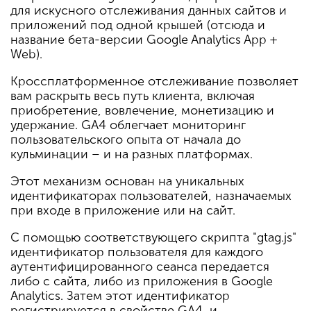
для искусного отслеживания данных сайтов и
приложений под одной крышей (отсюда и
название бета-версии Google Analytics App +
Web).
Кроссплатформенное отслеживание позволяет
вам раскрыть весь путь клиента, включая
приобретение, вовлечение, монетизацию и
удержание. GA4 облегчает мониторинг
пользовательского опыта от начала до
кульминации – и на разных платформах.
Этот механизм основан на уникальных
идентификаторах пользователей, назначаемых
при входе в приложение или на сайт.
С помощью соответствующего скрипта "gtag.js"
идентификатор пользователя для каждого
аутентифицированного сеанса передается
либо с сайта, либо из приложения в Google
Analytics. Затем этот идентификатор
регистрируется в свойстве GA4, и