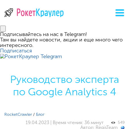
Подписывайтесь на нас в Telegram!
Там вы найдете новости, акции и еще много чего
интересного.
Подписаться
Руководство эксперта
по Google Analytics 4
RocketCrawler
/
Блог
19.04.2023 | Время чтения: 36 минут
549
Автор: RegisTeam