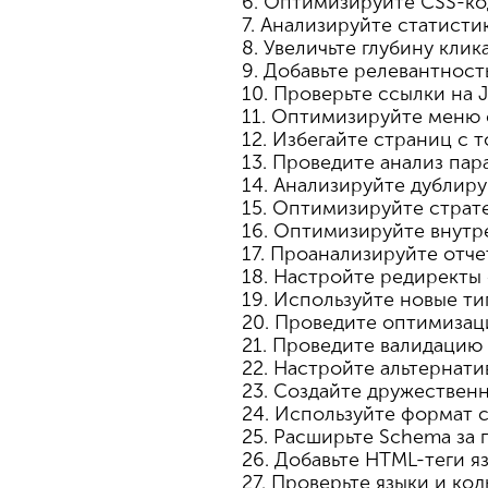
6. Оптимизируйте CSS-ко
7. Анализируйте статисти
8. Увеличьте глубину клик
9. Добавьте релевантност
10. Проверьте ссылки на J
11. Оптимизируйте меню 
12. Избегайте страниц с т
13. Проведите анализ па
14. Анализируйте дублир
15. Оптимизируйте страт
16. Оптимизируйте внутр
17. Проанализируйте отче
18. Настройте редирект
19. Используйте новые т
20. Проведите оптимиза
21. Проведите валидацию
22. Настройте альтернат
23. Создайте дружествен
24. Используйте формат 
25. Расширьте Schema за
26. Добавьте HTML-теги яз
27. Проверьте языки и ко