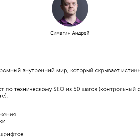
громный внутренний мир, который скрывает истин
т по техническому SEO из 50 шагов (контрольный 
е).
ажения
ки
 шрифтов