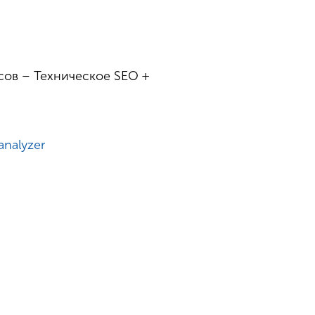
сов – Техническое SEO +
eanalyzer