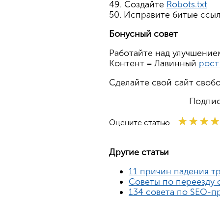
49. Создайте
Robots.txt
50. Исправите битые ссы
Бонусный совет
Работайте над улучшение
Контент = Лавинный
рост
Сделайте свой сайт своб
Подпис
★★★
★★★
★★★
Оцените статью
Другие статьи
11 причин падения т
Советы по переезду 
134 совета по SEO-