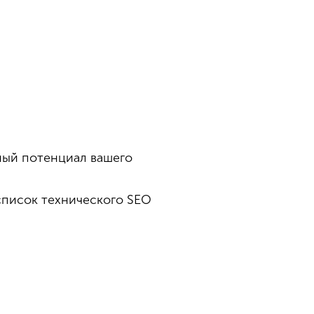
ный потенциал вашего
список технического SEO