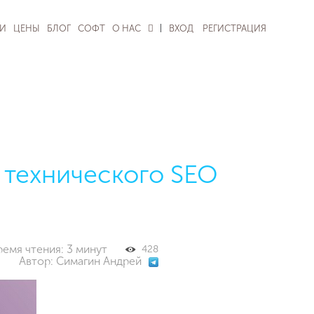
|
И
ЦЕНЫ
БЛОГ
СОФТ
О НАС
ВХОД
РЕГИСТРАЦИЯ
 технического SEO
Время чтения: 3 минут
428
Автор: Симагин Андрей