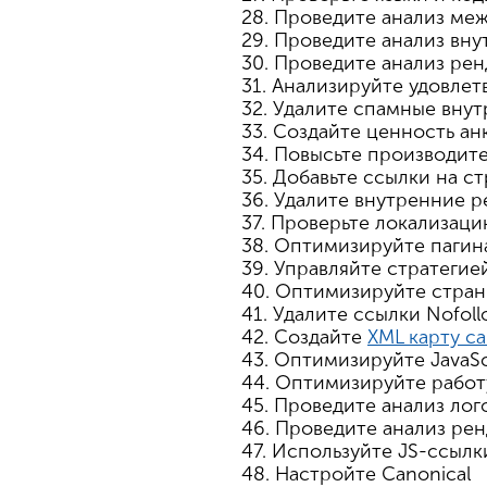
28. Проведите анализ ме
29. Проведите анализ вн
30. Проведите анализ рен
31. Анализируйте удовле
32. Удалите спамные вну
33. Создайте ценность ан
34. Повысьте производит
35. Добавьте ссылки на 
36. Удалите внутренние 
37. Проверьте локализаци
38. Оптимизируйте паги
39. Управляйте стратегие
40. Оптимизируйте стра
41. Удалите ссылки Nofol
42. Создайте
XML карту с
43. Оптимизируйте JavaSc
44. Оптимизируйте рабо
45. Проведите анализ лог
46. Проведите анализ ре
47. Используйте JS-ссылк
48. Настройте Canonical